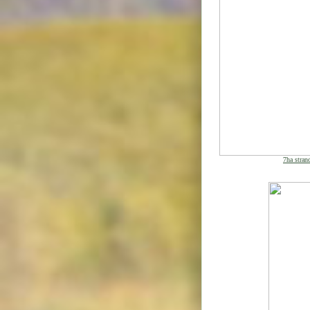
7ha stran