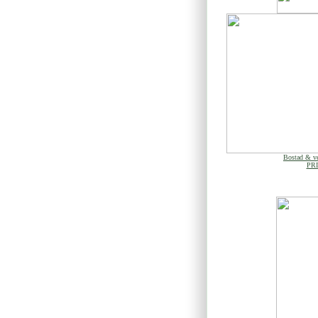
Bostad & ve
PRI